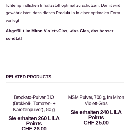
lichtempfindlichen Inhaltsstoff optimal zu schützen. Damit wird
gewährleistet, dass dieses Produkt in in einer optimalen Form
vorliegt.
Abgefüllt im Miron Violett-Glas, -das Glas, das besser
schützt!
RELATED PRODUCTS
Brockato-Pulver BIO
MSM Pulver, 700 g, im Miron
(Brokkoli-, Tomaten- +
Violett-Glas
Karottenpulver) , 80 g
Sie erhalten 240 LILA
Points
Sie erhalten 260 LILA
CHF
25.00
Points
CHF
26.00