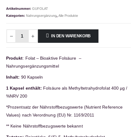
Artikelnummer:
GUFOLAT
Kategorien:
Nahrungsergänzung
,
Alle Produkte
IN DEN WARENKORB
Produkt
: Folat – Bioaktive Folsäure –
Nahrungsergänzungsmittel
Inhalt:
90 Kapseln
1 Kapsel enthält:
Folsäure als Methyltetrahydrofolat 400 µg /
%NRV 200
*Prozentsatz der Nährstoffbezugswerte (Nutrient Reference
Values) nach Verordnung (EU) Nr. 1169/2011
** Keine Nährstoffbezugswerte bekannt