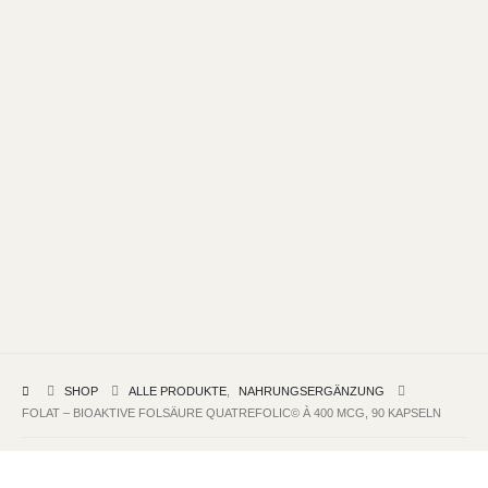
SHOP
ALLE PRODUKTE
,
NAHRUNGSERGÄNZUNG
FOLAT – BIOAKTIVE FOLSÄURE QUATREFOLIC© À 400 MCG, 90 KAPSELN