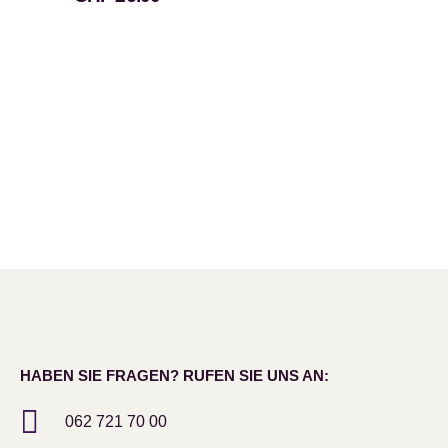
HABEN SIE FRAGEN? RUFEN SIE UNS AN:
062 721 70 00