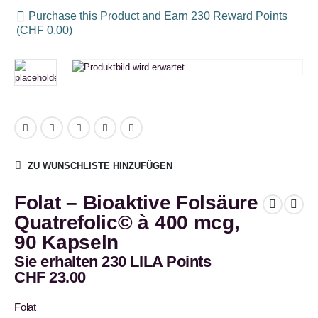
Purchase this Product and Earn 230 Reward Points
(
CHF
0.00
)
ZU WUNSCHLISTE HINZUFÜGEN
Folat – Bioaktive Folsäure
Quatrefolic© à 400 mcg,
90 Kapseln
Sie erhalten 230 LILA Points
CHF
23.00
Folat