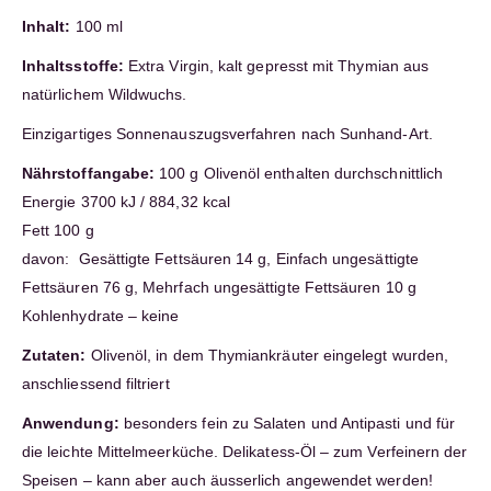
Inhalt:
100 ml
Inhaltsstoffe:
Extra Virgin, kalt gepresst mit Thymian aus
natürlichem Wildwuchs.
Einzigartiges Sonnenauszugsverfahren nach Sunhand-Art.
Nährstoffangabe:
100 g Olivenöl enthalten durchschnittlich
Energie 3700 kJ / 884,32 kcal
Fett 100 g
davon: Gesättigte Fettsäuren 14 g, Einfach ungesättigte
Fettsäuren 76 g, Mehrfach ungesättigte Fettsäuren 10 g
Kohlenhydrate – keine
Zutaten:
Olivenöl, in dem Thymiankräuter eingelegt wurden,
anschliessend filtriert
Anwendung:
besonders fein zu Salaten und Antipasti und für
die leichte Mittelmeerküche. Delikatess-Öl – zum Verfeinern der
Speisen – kann aber auch äusserlich angewendet werden!