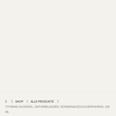
SHOP
ALLE PRODUKTE
THYMIAN-OLIVENÖL, NATURBELASSEN, SONNENAUSZUGSVERFAHREN, 100
ML