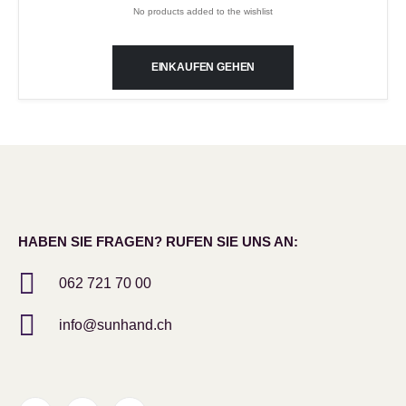
No products added to the wishlist
EINKAUFEN GEHEN
HABEN SIE FRAGEN? RUFEN SIE UNS AN:
062 721 70 00
info@sunhand.ch