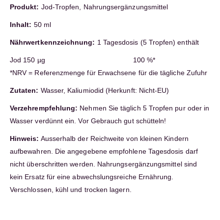
Produkt:
Jod-Tropfen, Nahrungsergänzungsmittel
Inhalt:
50 ml
Nährwertkennzeichnung:
1 Tagesdosis (5 Tropfen) enthält
Jod 150 µg 100 %*
*NRV = Referenzmenge für Erwachsene für die tägliche Zufuhr
Zutaten:
Wasser, Kaliumiodid (Herkunft: Nicht-EU)
Verzehrempfehlung:
Nehmen Sie täglich 5 Tropfen pur oder in
Wasser verdünnt ein. Vor Gebrauch gut schütteln!
Hinweis:
Ausserhalb der Reichweite von kleinen Kindern
aufbewahren. Die angegebene empfohlene Tagesdosis darf
nicht überschritten werden. Nahrungsergänzungsmittel sind
kein Ersatz für eine abwechslungsreiche Ernährung.
Verschlossen, kühl und trocken lagern.