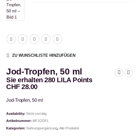
ZU WUNSCHLISTE HINZUFÜGEN
Jod-Tropfen, 50 ml
Sie erhalten 280 LILA Points
CHF
28.00
Jod-Tropfen, 50 ml
Availability:
Nicht vorrätig
Artikelnummer:
MFJODFL
Kategorien:
Nahrungsergänzung
,
Alle Produkte