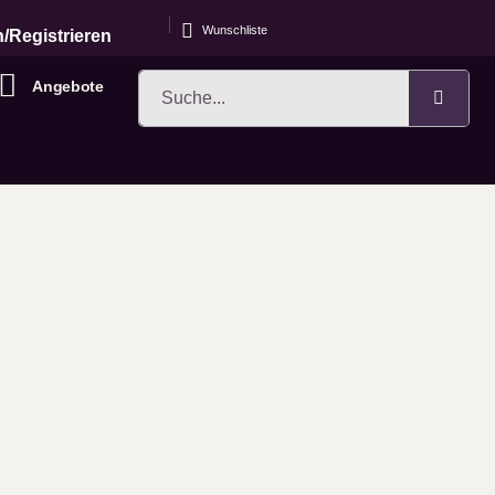
Wunschliste
/Registrieren
Angebote