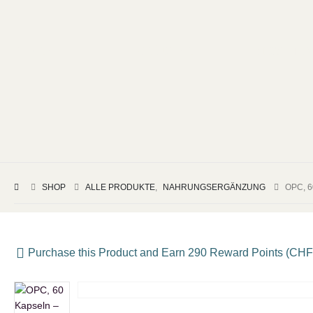
TIERE
KRÄUTER
MUST HA
SHOP
ALLE PRODUKTE
,
NAHRUNGSERGÄNZUNG
OPC, 
Purchase this Product and Earn 290 Reward Points (
CHF