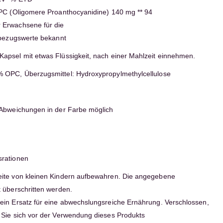
 PC (Oligomere Proanthocyanidine) 140 mg ** 94
 Erwachsene für die
fbezugswerte bekannt
Kapsel mit etwas Flüssigkeit, nach einer Mahlzeit einnehmen.
 OPC, Überzugsmittel: Hydroxypropylmethylcellulose
 Abweichungen in der Farbe möglich
srationen
ite von kleinen Kindern aufbewahren. Die angegebene
 überschritten werden.
ein Ersatz für eine abwechslungsreiche Ernährung. Verschlossen,
 Sie sich vor der Verwendung dieses Produkts