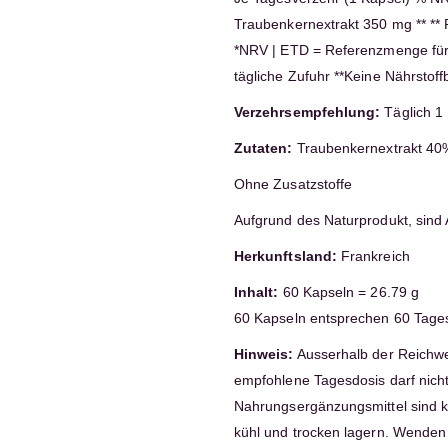
Traubenkernextrakt 350 mg ** **
*NRV | ETD = Referenzmenge für
tägliche Zufuhr **Keine Nährstof
Verzehrsempfehlung:
Täglich 1 
Zutaten:
Traubenkernextrakt 40%
Ohne Zusatzstoffe
Aufgrund des Naturprodukt, sind
Herkunftsland:
Frankreich
Inhalt:
60 Kapseln = 26.79 g
60 Kapseln entsprechen 60 Tage
Hinweis:
Ausserhalb der Reichwe
empfohlene Tagesdosis darf nicht
Nahrungsergänzungsmittel sind k
kühl und trocken lagern. Wenden