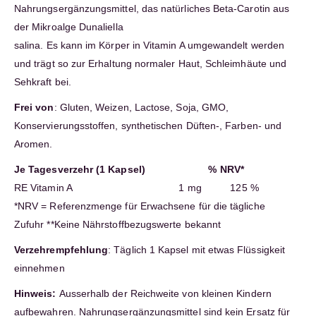
Nahrungsergänzungsmittel, das natürliches Beta-Carotin aus
der Mikroalge Dunaliella
salina. Es kann im Körper in Vitamin A umgewandelt werden
und trägt so zur Erhaltung normaler Haut, Schleimhäute und
Sehkraft bei.
Frei von
: Gluten, Weizen, Lactose, Soja, GMO,
Konservierungsstoffen, synthetischen Düften-, Farben- und
Aromen.
Je Tagesverzehr (1 Kapsel) % NRV*
RE Vitamin A 1 mg 125 %
*NRV = Referenzmenge für Erwachsene für die tägliche
Zufuhr **Keine Nährstoffbezugswerte bekannt
Verzehrempfehlung
: Täglich 1 Kapsel mit etwas Flüssigkeit
einnehmen
Hinweis:
Ausserhalb der Reichweite von kleinen Kindern
aufbewahren. Nahrungsergänzungsmittel sind kein Ersatz für