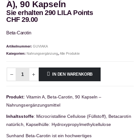
A), 90 Kapseln
Sie erhalten 290 LILA Points
CHF
29.00
Beta-Carotin
Artikelnummer:
GUVIAKA
Kategorien:
Nahrungsergänzung
,
Alle Produkte
IN DEN WARENKORB
Produkt:
Vitamin A, Beta-Carotin, 90 Kapseln –
Nahrungsergänzungsmittel
Inhaltsstoffe
: Microcristalline Cellulose (Füllstoff), Betacarotin
natürlich, Kapselhülle: Hydroxypropylmethylcellulose
Sunhand Beta-Carotin ist ein hochwertiges