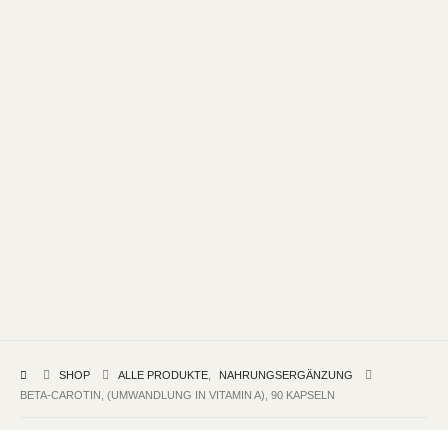
SHOP
ALLE PRODUKTE
,
NAHRUNGSERGÄNZUNG
BETA-CAROTIN, (UMWANDLUNG IN VITAMIN A), 90 KAPSELN