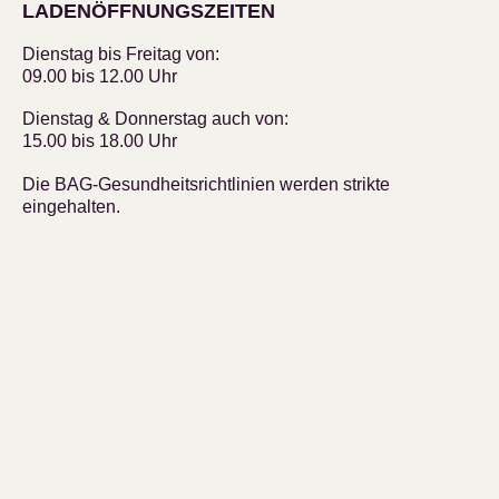
LADENÖFFNUNGSZEITEN
Dienstag bis Freitag von:
09.00 bis 12.00 Uhr
Dienstag & Donnerstag auch von:
15.00 bis 18.00 Uhr
Die BAG-Gesundheitsrichtlinien werden strikte
eingehalten.
SCHNELL GEFUNDEN
Top bewertete Artikel
Unsere Bestseller
KUNDENBETREUUNG
Mein Konto
Wunschliste