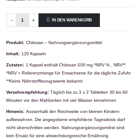
IN DEN WARENKORB
Produkt:
Chitosan – Nahrungsergänzungsmittel
Inhalt:
120 Kapseln
Zutaten:
1 Kapsel enthält Chitosan 500 mg *NRV % , NRV**
*NRV = Referenzmenge für Erwachsene für die tägliche Zufuhr
**Keine Nährstoffbezugswerte bekannt
Verzehrempfehlung:
Täglich bis zu 3 x 2 Tabletten 30 bis 60
Minuten vor den Mahlzeiten mit viel Wasser einnehmen.
Hinweis:
Ausserhalb der Reichweite von kleinen Kindern
aufbewahren. Die angegebene empfohlene Tagesdosis darf
nicht überschritten werden. Nahrungsergänzungsmittel sind
kein Ersatz für eine abwechslungsreiche Ernährung.