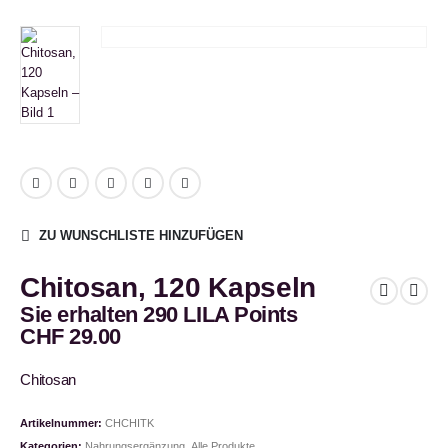
ZU WUNSCHLISTE HINZUFÜGEN
Chitosan, 120 Kapseln
Sie erhalten 290 LILA Points
CHF
29.00
Chitosan
Artikelnummer:
CHCHITK
Kategorien:
Nahrungsergänzung
,
Alle Produkte