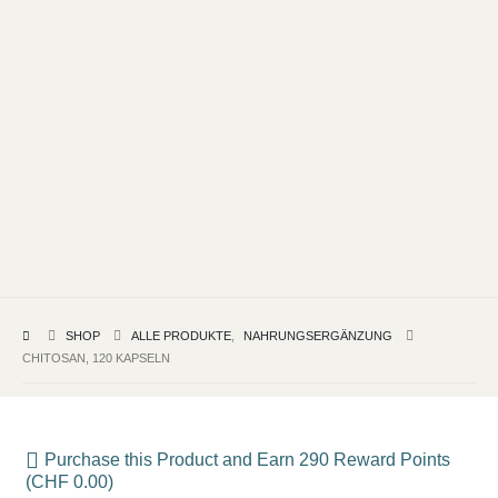
SHOP
ALLE PRODUKTE
,
NAHRUNGSERGÄNZUNG
CHITOSAN, 120 KAPSELN
Purchase this Product and Earn 290 Reward Points
(
CHF
0.00
)