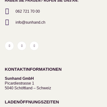
HABEN SIE FRAGEN? RUFEN SIE UNS AN:
062 721 70 00
info@sunhand.ch
KONTAKTINFORMATIONEN
Sunhand GmbH
Picardiestrasse 1
5040 Schöftland – Schweiz
LADENÖFFNUNGSZEITEN