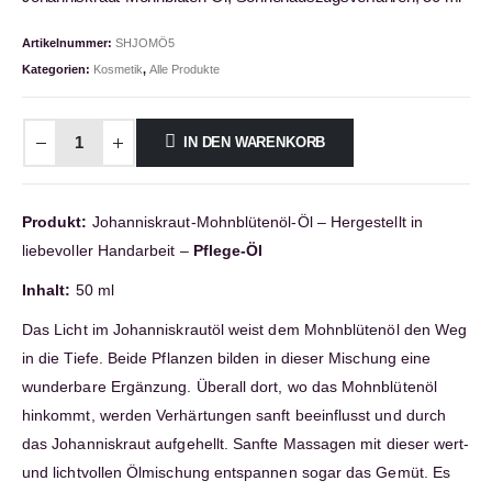
Artikelnummer:
SHJOMÖ5
Kategorien:
Kosmetik
,
Alle Produkte
IN DEN WARENKORB
Produkt:
Johanniskraut-Mohnblütenöl-Öl – Hergestellt in
liebevoller Handarbeit –
Pflege-Öl
Inhalt:
50 ml
Das Licht im Johanniskrautöl weist dem Mohnblütenöl den Weg
in die Tiefe. Beide Pflanzen bilden in dieser Mischung eine
wunderbare Ergänzung. Überall dort, wo das Mohnblütenöl
hinkommt, werden Verhärtungen sanft beeinflusst und durch
das Johanniskraut aufgehellt. Sanfte Massagen mit dieser wert-
und lichtvollen Ölmischung entspannen sogar das Gemüt. Es