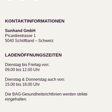
KONTAKTINFORMATIONEN
Sunhand GmbH
Picardiestrasse 1
5040 Schöftland – Schweiz
LADENÖFFNUNGSZEITEN
Dienstag bis Freitag von:
09.00 bis 12.00 Uhr
Dienstag & Donnerstag auch von:
15.00 bis 18.00 Uhr
Die BAG-Gesundheitsrichtlinien werden strikte
eingehalten.