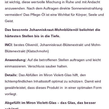
ist wichtig, diese wertvolle Mischung in Ruhe und mit Andacht
anzuwenden. Nach dem Auftragen direkte Sonneneinstrahlung
vermeiden! Das Pflege-Öl ist eine Wohltat für Körper, Seele und
Geist.
Das besonnte Johanniskraut-Mohnblütenöl belichtet die
härtesten Stellen bis in die Tiefe.
INCI:
bestes Olivenöl, Johanniskraut-Blütenextrakt und Mohn-
Blütenextrakt (Klatschmohn)
Anwendung:
Auf die betroffenen Stellen auftragen und leicht
einmassieren. Verschluss sauber halten.
Details:
Das Abfüllen im Miron Violett-Glas hilft, den
lichtempfindlichen Inhaltsstoff optimal zu schützen. Damit wird
gewährleistet, dass dieses Produkt in in einer optimalen Form
vorliegt.
Abgefüllt im Miron Violett-Glas – das Glas, das besser