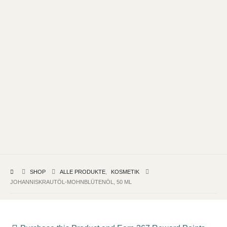
SHOP
ALLE PRODUKTE
,
KOSMETIK
JOHANNISKRAUTÖL-MOHNBLÜTENÖL, 50 ML