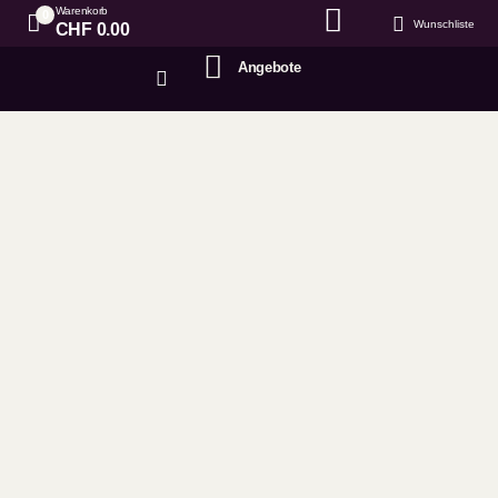
Warenkorb
0
Wunschliste
CHF
0.00
Angebote