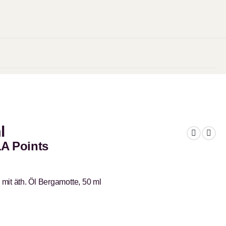
l
LA Points
 mit äth. Öl Bergamotte, 50 ml