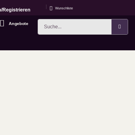
Wunschliste
/Registrieren
Angebote