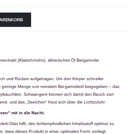
WARENKORB
enextrakt (Klatschmohn), ätherisches Öl Bergamotte
auch und Rücken aufgetragen. Um den Körper schneller
ine geringe Menge von reinstem Bergamotteöl beigegeben – das
bybäuchlein. Schwangere können sich damit den Bauch zart
end, und das „Seelchen“ freut sich über die Lichtzufuhr.
ven“ mit in die Nacht.
ett-Glas hilft, den lichtempfindlichen Inhaltsstoff optimal zu
t, dass dieses Produkt in einer optimalen Form vorliegt.