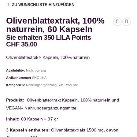
ZU WUNSCHLISTE HINZUFÜGEN
Olivenblattextrakt, 100%
naturrein, 60 Kapseln
Sie erhalten 350 LILA Points
CHF
35.00
Olivenblattextrakt- Kapseln, 100% naturrein
Availability:
Nicht vorrätig
Artikelnummer:
SHOLIKA
Kategorien:
Nahrungsergänzung
,
Alle Produkte
Produkt:
Olivenblattextrakt Kapseln, 100% naturrein und
VEGAN– Nahrungsergänzungsmittel
Inhalt:
60 Kapseln = 37 gr
3 Kapseln enthalten:
Olivenblattextrakt 1500 mg, davon