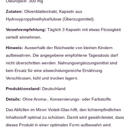
Oleuropein 300 mg
Zutaten:
Olivenblattextrakt, Kapseln aus
Hydroxypropylmethylcellulose (Überzugsmittel).
Verzehrempfehlung:
Täglich 3 Kapseln mit etwas Flüssigkeit
verteilt einnehmen.
Hinweis:
Ausserhalb der Reichweite von kleinen Kindern
aufbewahren. Die angegebene empfohlene Tagesdosis darf
nicht überschritten werden. Nahrungsergänzungsmittel sind
kein Ersatz für eine abwechslungsreiche Ernährung.
Verschlossen, kühl und trocken lagern.
Produktionsland:
Deutschland
Details:
Ohne Aroma-, Konservierungs- oder Farbstoffe.
Das Abfüllen im Miron Violett-Glas hilft, den lichtempfindlichen
Inhaltsstoff optimal zu schützen. Damit wird gewährleistet, dass
dieses Produkt in einer optimalen Form aufbewahrt wird.