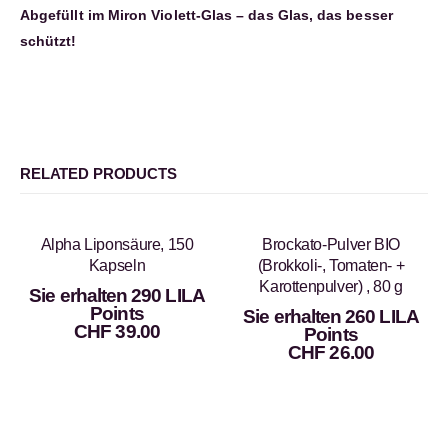
Abgefüllt im Miron Violett-Glas – das Glas, das besser
schützt!
RELATED PRODUCTS
Alpha Liponsäure, 150
Brockato-Pulver BIO
Kapseln
(Brokkoli-, Tomaten- +
Karottenpulver) , 80 g
Sie erhalten 290 LILA
Points
Sie erhalten 260 LILA
CHF
39.00
Points
CHF
26.00