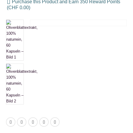
Purchase this Product and Earn 350 Reward Points
(
CHF
0.00
)