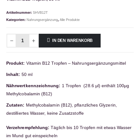
Artikelnummer:
SHVB12T
Kategorien:
Nahrungsergänzung
,
Alle Produkte
IN DEN WARENKORB
Produkt:
Vitamin B12 Tropfen – Nahrungsergänzungsmittel
Inhalt:
50 ml
Nährwertkennzeichnung:
1 Tropfen (28.6 μl) enthält 100μg
Methylcobalamin (B12)
Zutaten:
Methylcobalamin (B12), pflanzliches Glyzerin,
destilliertes Wasser, keine Zusatzstoffe
Verzehrempfehlung:
Täglich bis 10 Tropfen mit etwas Wasser
im Mund gut einspeicheln