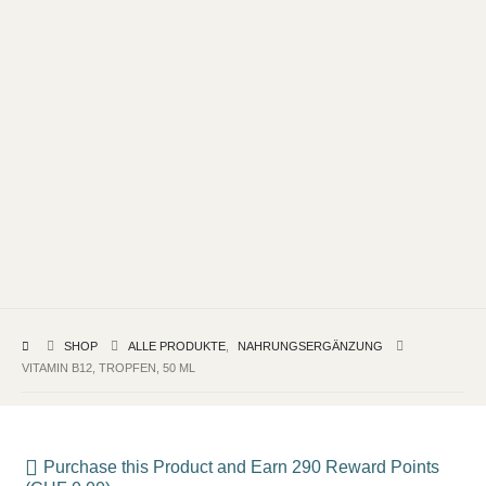
SHOP
ALLE PRODUKTE
,
NAHRUNGSERGÄNZUNG
VITAMIN B12, TROPFEN, 50 ML
Purchase this Product and Earn 290 Reward Points