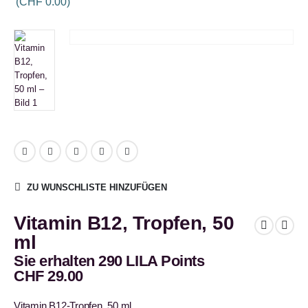
(
CHF
0.00
)
ZU WUNSCHLISTE HINZUFÜGEN
Vitamin B12, Tropfen, 50
ml
Sie erhalten 290 LILA Points
CHF
29.00
Vitamin B12-Tropfen, 50 ml